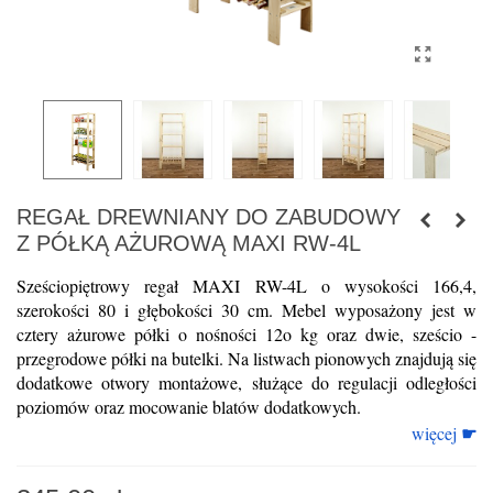
REGAŁ DREWNIANY DO ZABUDOWY
Z PÓŁKĄ AŻUROWĄ MAXI RW-4L
Sześciopiętrowy regał MAXI RW-4L o wysokości 166,4, 
szerokości 80 i głębokości 30 cm. Mebel wyposażony jest w 
cztery ażurowe półki o nośności 12o kg oraz dwie, sześcio - 
przegrodowe półki na butelki. Na listwach pionowych znajdują się 
dodatkowe otwory montażowe, służące do regulacji odległości 
poziomów oraz mocowanie blatów dodatkowych.
☛
więcej 