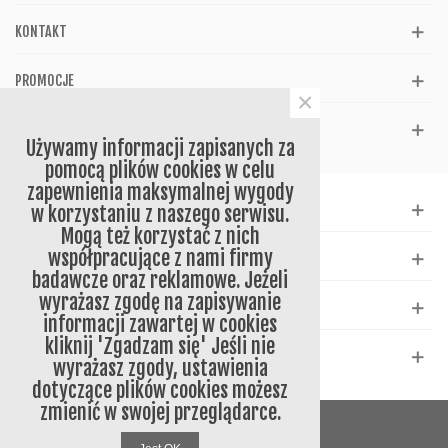
KONTAKT
PROMOCJE
×
REFERENCJE
Używamy informacji zapisanych za
pomocą plików cookies w celu
zapewnienia maksymalnej wygody
WSPARCIE
w korzystaniu z naszego serwisu.
Mogą też korzystać z nich
współpracujące z nami firmy
KATALOG
badawcze oraz reklamowe. Jeżeli
wyrażasz zgodę na zapisywanie
NEWSLETTER
informacji zawartej w cookies
kliknij 'Zgadzam się' Jeśli nie
SOCIAL
wyrażasz zgody, ustawienia
dotyczące plików cookies możesz
zmienić w swojej przeglądarce.