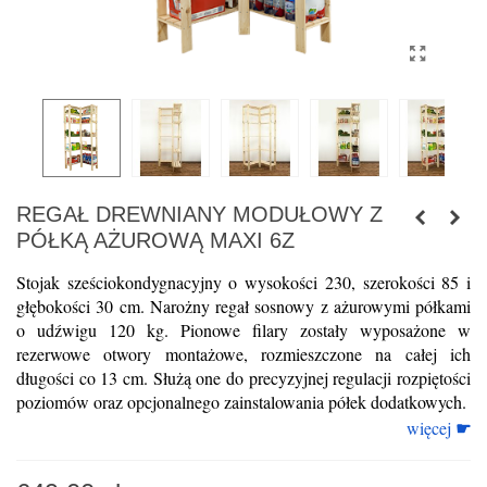
REGAŁ DREWNIANY MODUŁOWY Z
PÓŁKĄ AŻUROWĄ MAXI 6Z
Stojak sześciokondygnacyjny o wysokości 230, szerokości 85 i 
głębokości 30 cm. Narożny regał sosnowy z ażurowymi półkami 
o udźwigu 120 kg. Pionowe filary zostały wyposażone w 
rezerwowe otwory montażowe, rozmieszczone na całej ich 
długości co 13 cm. Służą one do precyzyjnej regulacji rozpiętości 
poziomów oraz opcjonalnego zainstalowania półek dodatkowych.
☛
więcej 