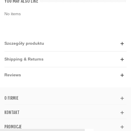
YOU MAY ALSO LIKE
No items
Szczegóły produktu
Shipping & Returns
Reviews
O FIRMIE
KONTAKT
PROMOCJE