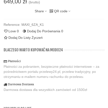
649,00 zł
(brutto)
Share
QR code
Reference:
MAXI_6ZA_K1
Love
0
Dodaj Do Porównania
0
Dodaj Do Listy Życzeń
DLACZEGO WARTO KUPOWAĆ NA MODO24
Płatności
Płatności za pobraniem, bezpieczne płatności internetowe – za
pośrednictwem portalu przelewy24.pl, przelew tradycyjny, po
otrzymaniu e-mailem numeru rachunku do przelewu.
Darmowa Dostawa
Darmowa dostawa dla wszystkich zamówień od 1500zł