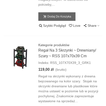
potrzeby,...
Dodaj Do Koszyka
Szybki Podgląd
Love
Share
Kategorie produktów
Regał Na 3 Skrzynki ~ Drewniany/
Szary ~ RSS 107x70x39 Cm
Indeks: RSS_107X70X39_3_GRK1
119,00 zł
(brutto)
Regał na skrzynki wykonany z drewna
bejcowanego na kolor szary. Stojak na
skrzynki drewniane lub plastikowe które
można ustawić w poziomie lub w pozycji
pochylonej. Znakomicie zaprezentuje
wystawione na sprzedaż...