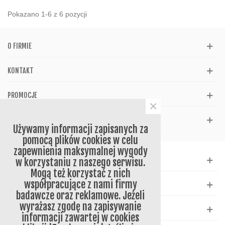
Pokazano 1-6 z 6 pozycji
O FIRMIE
KONTAKT
PROMOCJE
×
REFERENCJE
Używamy informacji zapisanych za
pomocą plików cookies w celu
zapewnienia maksymalnej wygody
WSPARCIE
w korzystaniu z naszego serwisu.
Mogą też korzystać z nich
współpracujące z nami firmy
KATALOG
badawcze oraz reklamowe. Jeżeli
wyrażasz zgodę na zapisywanie
NEWSLETTER
informacji zawartej w cookies