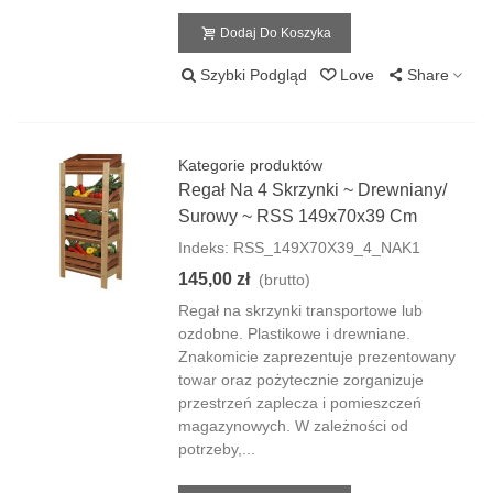
Dodaj Do Koszyka
Szybki Podgląd
Love
Share
Kategorie produktów
Regał Na 4 Skrzynki ~ Drewniany/
Surowy ~ RSS 149x70x39 Cm
Indeks: RSS_149X70X39_4_NAK1
145,00 zł
(brutto)
Regał na skrzynki transportowe lub
ozdobne. Plastikowe i drewniane.
Znakomicie zaprezentuje prezentowany
towar oraz pożytecznie zorganizuje
przestrzeń zaplecza i pomieszczeń
magazynowych. W zależności od
potrzeby,...