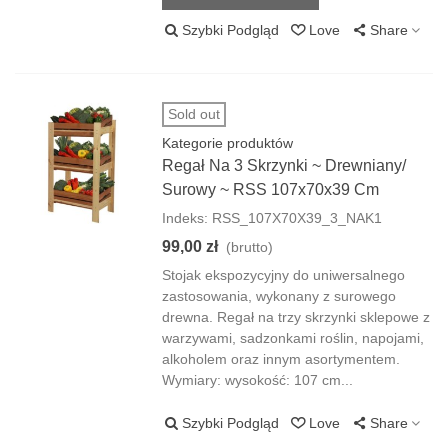
Szybki Podgląd
Love
Share
Sold out
Kategorie produktów
Regał Na 3 Skrzynki ~ Drewniany/
Surowy ~ RSS 107x70x39 Cm
Indeks: RSS_107X70X39_3_NAK1
99,00 zł
(brutto)
Stojak ekspozycyjny do uniwersalnego
zastosowania, wykonany z surowego
drewna. Regał na trzy skrzynki sklepowe z
warzywami, sadzonkami roślin, napojami,
alkoholem oraz innym asortymentem.
Wymiary: wysokość: 107 cm...
Szybki Podgląd
Love
Share