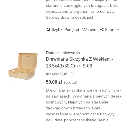
starannie zaokrąglonych brzegach. Boki
wyposażone w ergonomiczne uchwyty.
Surowe drewno desek jest...
Szybki Podgląd
Love
Share
Dodatki i akcesoria
Drewniana Skrzynka Z Wiekiem -
13,5x40x30 Cm ~ S-08
Indeks: S08_F1
50,00 zł
(brutto)
Drewniana skrzynka z wiekiem uchylnym -
na zawiasach. Wykonana z pełnych desek
sosnowych, klejonych na starannie
zaokrąglonych brzegach. Boki
wyposażone w ergonomiczne uchwyty. U
dołu dwie poprzeczne listwy, pełnią...