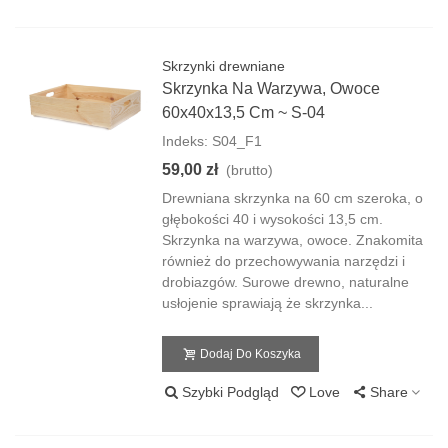
Skrzynki drewniane
Skrzynka Na Warzywa, Owoce
60x40x13,5 Cm ~ S-04
Indeks: S04_F1
59,00 zł
(brutto)
Drewniana skrzynka na 60 cm szeroka, o
głębokości 40 i wysokości 13,5 cm.
Skrzynka na warzywa, owoce. Znakomita
również do przechowywania narzędzi i
drobiazgów. Surowe drewno, naturalne
usłojenie sprawiają że skrzynka...
Dodaj Do Koszyka
Szybki Podgląd
Love
Share