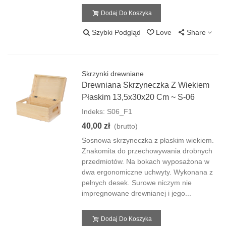
Dodaj Do Koszyka
Szybki Podgląd
Love
Share
Skrzynki drewniane
Drewniana Skrzyneczka Z Wiekiem
Płaskim 13,5x30x20 Cm ~ S-06
Indeks: S06_F1
40,00 zł
(brutto)
Sosnowa skrzyneczka z płaskim wiekiem.
Znakomita do przechowywania drobnych
przedmiotów. Na bokach wyposażona w
dwa ergonomiczne uchwyty. Wykonana z
pełnych desek. Surowe niczym nie
impregnowane drewnianej i jego...
Dodaj Do Koszyka