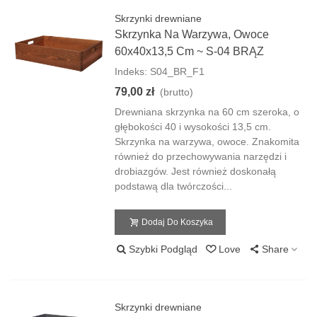
Skrzynki drewniane
Skrzynka Na Warzywa, Owoce
60x40x13,5 Cm ~ S-04 BRĄZ
Indeks: S04_BR_F1
79,00 zł
(brutto)
Drewniana skrzynka na 60 cm szeroka, o
głębokości 40 i wysokości 13,5 cm.
Skrzynka na warzywa, owoce. Znakomita
również do przechowywania narzędzi i
drobiazgów. Jest również doskonałą
podstawą dla twórczości...
Dodaj Do Koszyka
Szybki Podgląd
Love
Share
Skrzynki drewniane