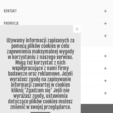
KONTAKT
PROMOCJE
×
REFERENCJE
Używamy informacji zapisanych za
pomocą plików cookies w celu
zapewnienia maksymalnej wygody
WSPARCIE
w korzystaniu z naszego serwisu.
Mogą też korzystać z nich
współpracujące z nami firmy
KATALOG
badawcze oraz reklamowe. Jeżeli
wyrażasz zgodę na zapisywanie
NEWSLETTER
informacji zawartej w cookies
kliknij 'Zgadzam się' Jeśli nie
SOCIAL
wyrażasz zgody, ustawienia
dotyczące plików cookies możesz
zmienić w swojej przeglądarce.